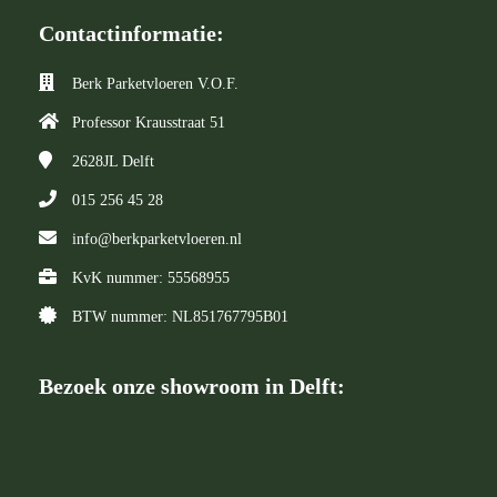
Contactinformatie:
Berk Parketvloeren V.O.F.
Professor Krausstraat 51
2628JL
Delft
015 256 45 28
info@berkparketvloeren.nl
KvK nummer: 55568955
BTW nummer: NL851767795B01
Bezoek onze showroom in Delft: