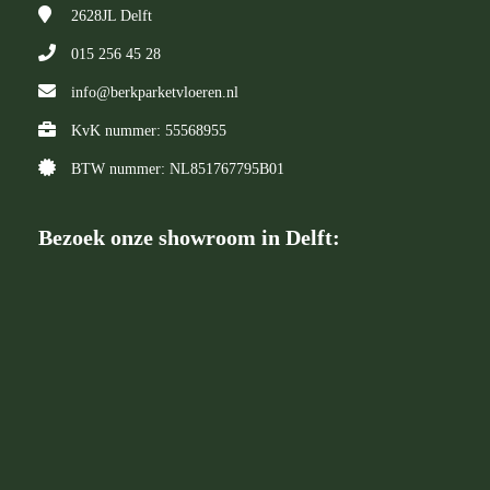
2628JL
Delft
015 256 45 28
info@berkparketvloeren.nl
KvK nummer: 55568955
BTW nummer: NL851767795B01
Bezoek onze showroom in Delft: