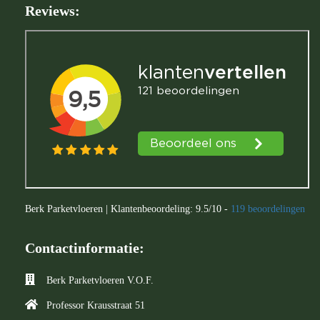
Reviews:
Berk Parketvloeren
|
Klantenbeoordeling:
9.5
/
10
-
119
beoordelingen
Contactinformatie:
Berk Parketvloeren V.O.F.
Professor Krausstraat 51