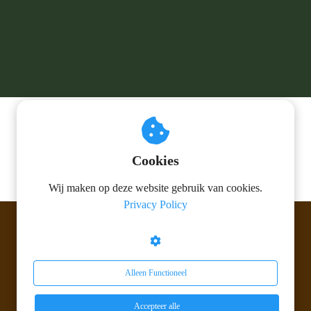
Cookies
Wij maken op deze website gebruik van cookies.
Privacy Policy
© 2026 Berk Parketvloeren V.O.F.
Alleen Functioneel
Accepteer alle