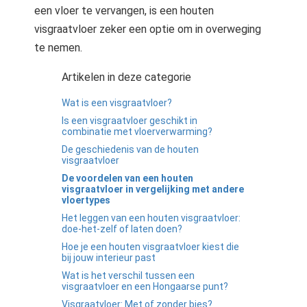
een vloer te vervangen, is een houten
visgraatvloer zeker een optie om in overweging
te nemen.
Artikelen in deze categorie
Wat is een visgraatvloer?
Is een visgraatvloer geschikt in
combinatie met vloerverwarming?
De geschiedenis van de houten
visgraatvloer
De voordelen van een houten
visgraatvloer in vergelijking met andere
vloertypes
Het leggen van een houten visgraatvloer:
doe-het-zelf of laten doen?
Hoe je een houten visgraatvloer kiest die
bij jouw interieur past
Wat is het verschil tussen een
visgraatvloer en een Hongaarse punt?
Visgraatvloer: Met of zonder bies?