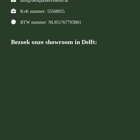
info@berkparketvloeren.nl
KvK nummer: 55568955
BTW nummer: NL851767795B01
Bezoek onze showroom in Delft: