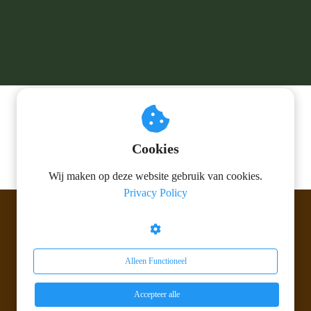
Cookies
Wij maken op deze website gebruik van cookies.
Privacy Policy
© 2026 Berk Parketvloeren V.O.F.
Alleen Functioneel
Accepteer alle