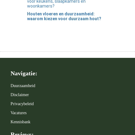
voor keukens, slaapkamers en
woonkamers?
Houten vloeren en duurzaamheid:
waarom kiezen voor duurzaam hout?
Navigatie:
Duurzaamheid
Disclaimer
Privacybeleid
Vacatures
Kennisbank
Reviews: