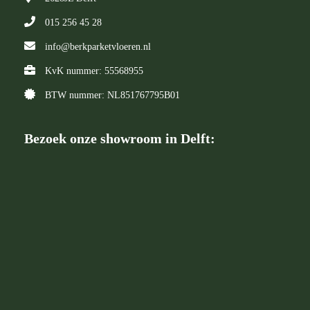
015 256 45 28
info@berkparketvloeren.nl
KvK nummer: 55568955
BTW nummer: NL851767795B01
Bezoek onze showroom in Delft: