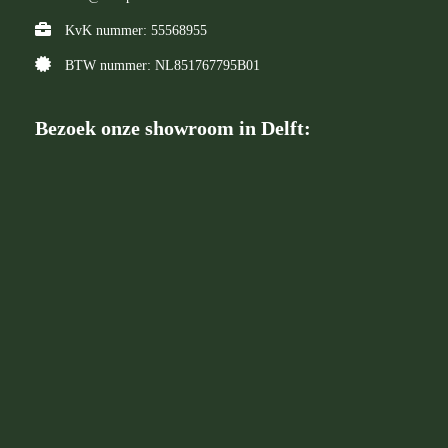
KvK nummer: 55568955
BTW nummer: NL851767795B01
Bezoek onze showroom in Delft: