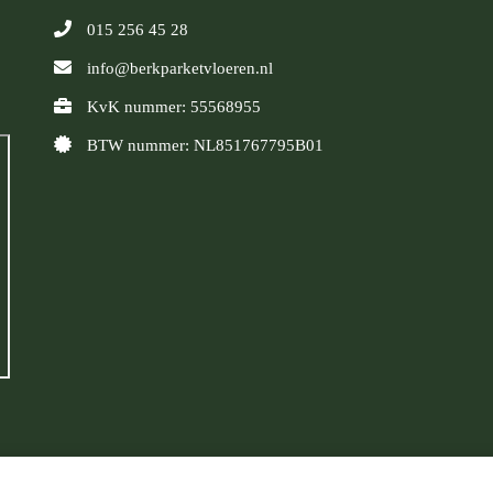
015 256 45 28
info@berkparketvloeren.nl
KvK nummer: 55568955
BTW nummer: NL851767795B01