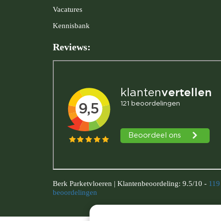
Vacatures
Kennisbank
Reviews:
Berk Parketvloeren
|
Klantenbeoordeling:
9.5
/
10
-
119
beoordelingen