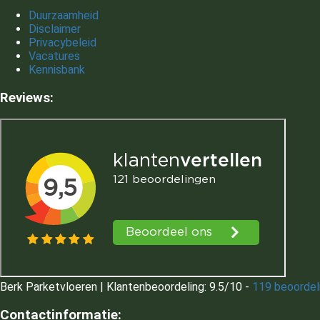
Duurzaamheid
Disclaimer
Privacybeleid
Vacatures
Kennisbank
Reviews:
Berk Parketvloeren
|
Klantenbeoordeling:
9.5
/
10
-
119
beoordel
Contactinformatie: