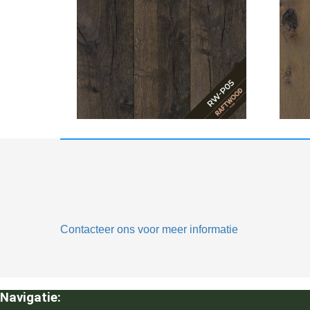
Contacteer ons voor meer informatie
Navigatie: