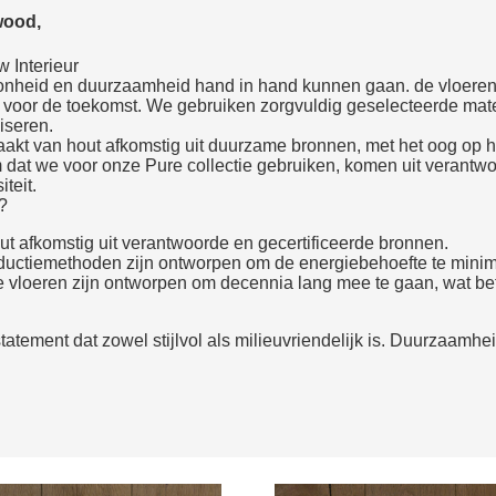
wood,
 Interieur
nheid en duurzaamheid hand in hand kunnen gaan. de vloeren col
voor de toekomst. We gebruiken zorgvuldig geselecteerde mate
iseren.
t van hout afkomstig uit duurzame bronnen, met het oog op he
m dat we voor onze Pure collectie gebruiken, komen uit verantw
teit.
?
 afkomstig uit verantwoorde en gecertificeerde bronnen.
oductiemethoden zijn ontworpen om de energiebehoefte te minima
 vloeren zijn ontworpen om decennia lang mee te gaan, wat be
tement dat zowel stijlvol als milieuvriendelijk is. Duurzaamhei