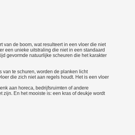
t van de boom, wat resulteert in een vloer die niet
er een unieke uitstraling die niet in een standaard
tijd gevormde natuurlijke scheuren die het karakter
ts van te schuren, worden de planken licht
oer die zich niet aan regels houdt. Het is een vloer
 Denk aan horeca, bedrijfsruimten of andere
jn. En het mooiste is: een kras of deukje wordt