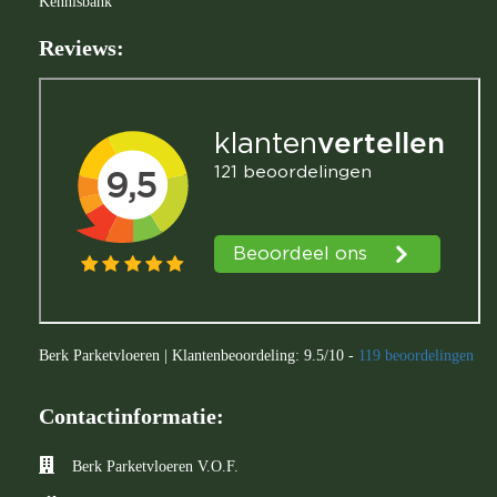
Kennisbank
Reviews:
Berk Parketvloeren
|
Klantenbeoordeling:
9.5
/
10
-
119
beoordelingen
Contactinformatie:
Berk Parketvloeren V.O.F.