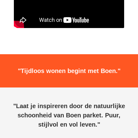
"Tijdloos wonen begint met Boen."
"Laat je inspireren door de natuurlijke
schoonheid van Boen parket. Puur,
stijlvol en vol leven."