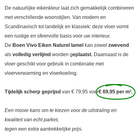
De natuurlijke eikenkleur laat zich gemakkelijk combineren
met verschillende woonstijlen. Van modern en
Scandinavisch tot landelijk en klassiek: deze vloer vormt
een rustige en sfeervolle basis voor uw interieur.
De
Boen Vivo Eiken Naturel lamel
kan zowel
zwevend
als
volledig verlijmd
worden g
eplaatst.
Daarnaast is de
vloer geschikt voor gebruik in combinatie met
vloerverwarming en vloerkoeling.
Tijdelijk scherp geprijsd
van € 79,95 voor
€ 69,95 per m².
Een mooie kans om te kiezen voor de uitstraling en
kwaliteit van echt parket,
tegen een extra aantrekkelijke prijs.