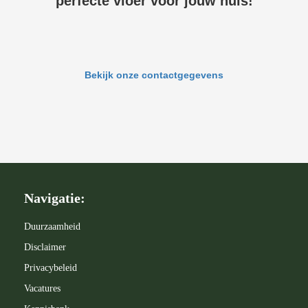
perfecte vloer voor jouw huis!
Bekijk onze contactgegevens
Navigatie:
Duurzaamheid
Disclaimer
Privacybeleid
Vacatures