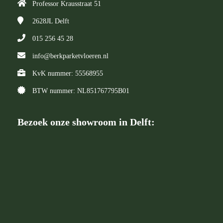
Professor Krausstraat 51
2628JL
Delft
015 256 45 28
info@berkparketvloeren.nl
KvK nummer: 55568955
BTW nummer: NL851767795B01
Bezoek onze showroom in Delft: