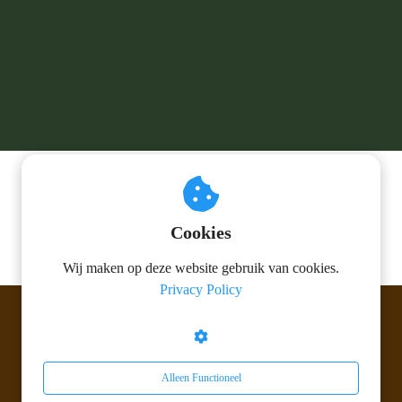
Cookies
Wij maken op deze website gebruik van cookies.
Privacy Policy
© 2026 Berk Parketvloeren V.O.F.
Alleen Functioneel