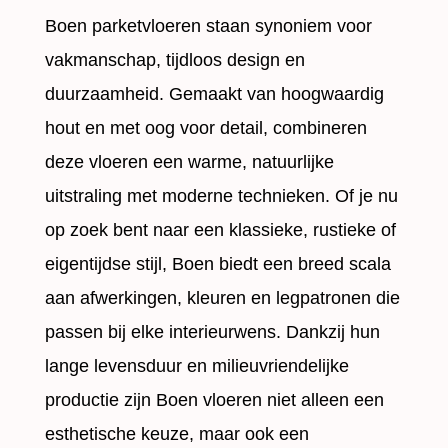
Boen parketvloeren staan synoniem voor
vakmanschap, tijdloos design en
duurzaamheid. Gemaakt van hoogwaardig
hout en met oog voor detail, combineren
deze vloeren een warme, natuurlijke
uitstraling met moderne technieken. Of je nu
op zoek bent naar een klassieke, rustieke of
eigentijdse stijl, Boen biedt een breed scala
aan afwerkingen, kleuren en legpatronen die
passen bij elke interieurwens. Dankzij hun
lange levensduur en milieuvriendelijke
productie zijn Boen vloeren niet alleen een
esthetische keuze, maar ook een